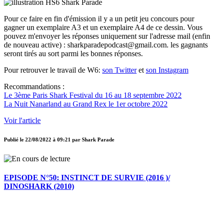
Pour ce faire en fin d'émission il y a un petit jeu concours pour
gagner un exemplaire A3 et un exemplaire A4 de ce dessin. Vous
pouvez m'envoyer les réponses uniquement sur l'adresse mail (enfin
de nouveau active) : sharkparadepodcast@gmail.com. les gagnants
seront tirés au sort parmi les bonnes réponses.
Pour retrouver le travail de W6:
son Twitter
et
son Instagram
Recommandations :
Le 3ème Paris Shark Festival du 16 au 18 septembre 2022
La Nuit Nanarland au Grand Rex le 1er octobre 2022
Voir l'article
Publié le
22/08/2022 à 09:21
par
Shark Parade
EPISODE N°50: INSTINCT DE SURVIE (2016 )/
DINOSHARK (2010)