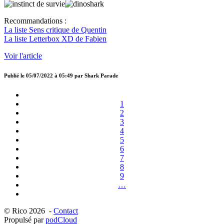
Recommandations :
La liste Sens critique de Quentin
La liste Letterbox XD de Fabien
Voir l'article
Publié le
05/07/2022 à 05:49
par
Shark Parade
1
2
3
4
5
6
7
8
9
…
© Rico 2026 -
Contact
Propulsé par
podCloud