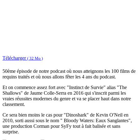
Télécharger
( 32 Mo )
50ème épisode de notre podcast où nous atteignons les 100 films de
requins traités et où nous allons fêter les 4 ans du podcast.
Et on commence assez fort avec "Instinct de Survie" alias "The
Shallows" de Jaume Colle-Serra en 2016 qui s'inscrit parmi les
vraies réussites modernes du genre et va se placer haut dans notre
classement.
Ce sera bien moins le cas pour "Dinoshark" de Kevin O'Neil en
2010, sorti aussi sous le nom " Bloody Waters: Eaux Sanglantes",
une production Corman pour SyFy tout à fait balisée et sans
surprise.