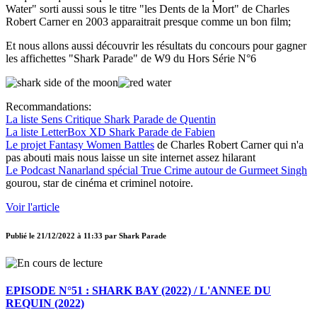
Water" sorti aussi sous le titre "les Dents de la Mort" de Charles
Robert Carner en 2003 apparaitrait presque comme un bon film;
Et nous allons aussi découvrir les résultats du concours pour gagner
les affichettes "Shark Parade" de W9 du Hors Série N°6
Recommandations:
La liste Sens Critique Shark Parade de Quentin
La liste LetterBox XD Shark Parade de Fabien
Le projet Fantasy Women Battles
de Charles Robert Carner qui n'a
pas abouti mais nous laisse un site internet assez hilarant
Le Podcast Nanarland spécial True Crime autour de Gurmeet Singh
gourou, star de cinéma et criminel notoire.
Voir l'article
Publié le
21/12/2022 à 11:33
par
Shark Parade
EPISODE N°51 : SHARK BAY (2022) / L'ANNEE DU
REQUIN (2022)