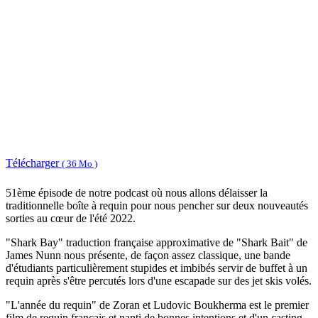
Télécharger
( 36 Mo )
51ème épisode de notre podcast où nous allons délaisser la
traditionnelle boîte à requin pour nous pencher sur deux nouveautés
sorties au cœur de l'été 2022.
"Shark Bay" traduction française approximative de "Shark Bait" de
James Nunn nous présente, de façon assez classique, une bande
d'étudiants particulièrement stupides et imbibés servir de buffet à un
requin après s'être percutés lors d'une escapade sur des jet skis volés.
"L'année du requin" de Zoran et Ludovic Boukherma est le premier
film de requin français et nanti de bonnes intentions et d'un casting