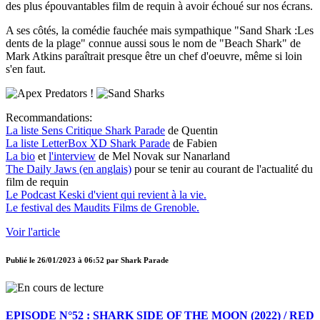
des plus épouvantables film de requin à avoir échoué sur nos écrans.
A ses côtés, la comédie fauchée mais sympathique "Sand Shark :Les
dents de la plage" connue aussi sous le nom de "Beach Shark" de
Mark Atkins paraîtrait presque être un chef d'oeuvre, même si loin
s'en faut.
!
Recommandations:
La liste Sens Critique Shark Parade
de Quentin
La liste LetterBox XD Shark Parade
de Fabien
La bio
et
l'interview
de Mel Novak sur Nanarland
The Daily Jaws (en anglais)
pour se tenir au courant de l'actualité du
film de requin
Le Podcast Keski d'vient qui revient à la vie.
Le festival des Maudits Films de Grenoble.
Voir l'article
Publié le
26/01/2023 à 06:52
par
Shark Parade
EPISODE N°52 : SHARK SIDE OF THE MOON (2022) / RED