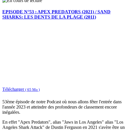
EPISODE N°53 : APEX PREDATORS (2021) / SAND
SHARKS: LES DENTS DE LA PLAGE (2011)
Télécharger
( 65 Mo )
53ème épisode de notre Podcast où nous allons fêter l'entrée dans
l'année 2023 et atteindre des profondeurs de classement encore
inégalées.
En effet "Apex Predators", alias "Jaws in Los Angeles" alias "Los
Angeles Shark Attack" de Dustin Ferguson en 2021 s'avère être un