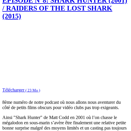
EPISODE N°8: SHARK HUNTER (2001)
/ RAIDERS OF THE LOST SHARK
(2015)
Télécharger
( 23 Mo )
8ème numéro de notre podcast où nous allons nous aventurer du
côté de petits films obscurs pour vidéo clubs pas trop exigeants.
Ainsi "Shark Hunter" de Matt Codd en 2001 où l’on chasse le
mégalodon en sous-marin s’avère être finalement une relative petite
bonne surprise malgré des moyens limités et un casting pas toujours