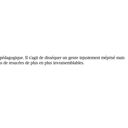
r pédagogique. Il s'agit de disséquer un genre injustement méprisé mais
ns de resucées de plus en plus invraisemblables.