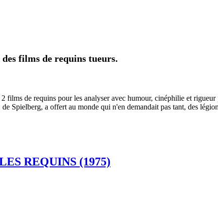
 des films de requins tueurs.
t 2 films de requins pour les analyser avec humour, cinéphilie et rigueu
 de Spielberg, a offert au monde qui n'en demandait pas tant, des légio
 LES REQUINS (1975)