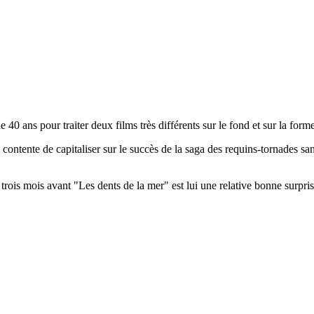
40 ans pour traiter deux films très différents sur le fond et sur la forme
ente de capitaliser sur le succès de la saga des requins-tornades sans p
rois mois avant "Les dents de la mer" est lui une relative bonne surpri