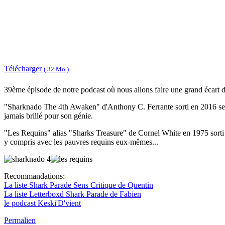
Télécharger
( 32 Mo )
39ème épisode de notre podcast où nous allons faire une grand écart de 
"Sharknado The 4th Awaken" d'Anthony C. Ferrante sorti en 2016 se cont
jamais brillé pour son génie.
"Les Requins" alias "Sharks Treasure" de Cornel White en 1975 sorti t
y compris avec les pauvres requins eux-mêmes...
Recommandations:
La liste Shark Parade Sens Critique de Quentin
La liste Letterboxd Shark Parade de Fabien
le podcast Keski'D'vient
Permalien